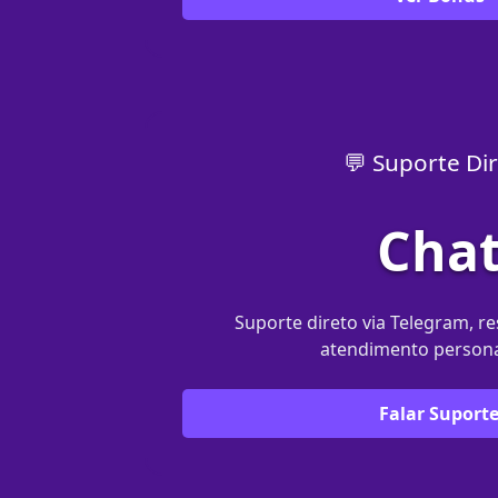
💬 Suporte Di
Cha
Suporte direto via Telegram, r
atendimento persona
Falar Suport