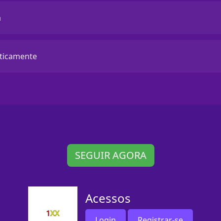
a
aticamente
SEGUIR AGORA
Acessos
Login
Registrar-se