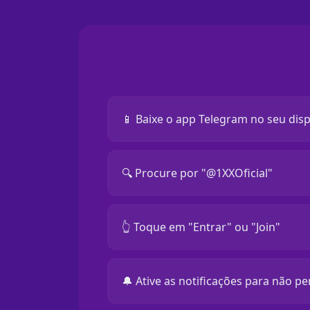
📱 Baixe o app Telegram no seu disp
🔍 Procure por "@1XXOficial"
👆 Toque em "Entrar" ou "Join"
🔔 Ative as notificações para não p