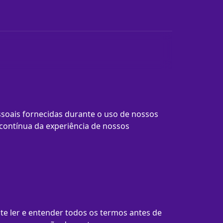
ssoais fornecidas durante o uso de nossos
 contínua da experiência de nossos
te ler e entender todos os termos antes de