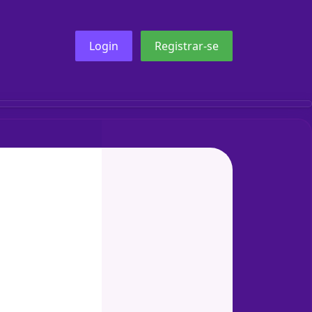
Login
Registrar-se