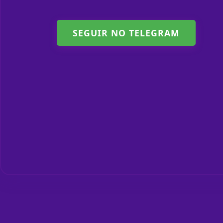
SEGUIR NO TELEGRAM