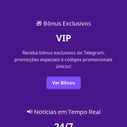
🎁 Bônus Exclusivos
VIP
Receba bônus exclusivos do Telegram,
promoções especiais e códigos promocionais
únicos!
Ver Bônus
📢 Notícias em Tempo Real
24/7