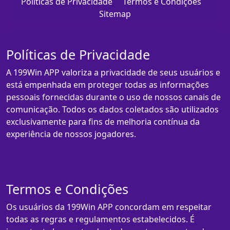
Políticas de Privacidade
Termos e Condições
Sitemap
Políticas de Privacidade
A 199Win APP valoriza a privacidade de seus usuários e
está empenhada em proteger todas as informações
pessoais fornecidas durante o uso de nossos canais de
comunicação. Todos os dados coletados são utilizados
exclusivamente para fins de melhoria contínua da
experiência de nossos jogadores.
Termos e Condições
Os usuários da 199Win APP concordam em respeitar
todas as regras e regulamentos estabelecidos. É