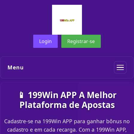
Login
Registrar-se
Menu
📱 199Win APP A Melhor
Plataforma de Apostas
Cadastre-se na 199Win APP para ganhar bônus no
cadastro e em cada recarga. Com a 199Win APP,