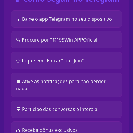
📱 Baixe o app Telegram no seu dispositivo
🔍 Procure por "@199Win APPOficial"
👆 Toque em "Entrar" ou "Join"
🔔 Ative as notificações para não perder
nada
💬 Participe das conversas e interaja
🎁 Receba bônus exclusivos