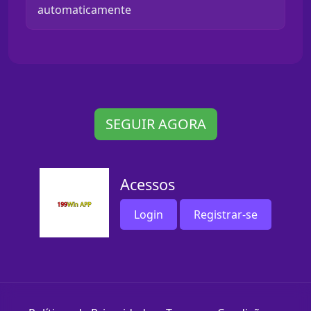
automaticamente
SEGUIR AGORA
Acessos
Login
Registrar-se