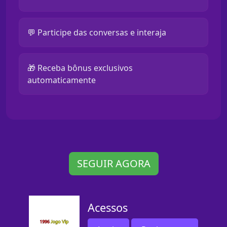
💬 Participe das conversas e interaja
🎁 Receba bônus exclusivos
automaticamente
SEGUIR AGORA
Acessos