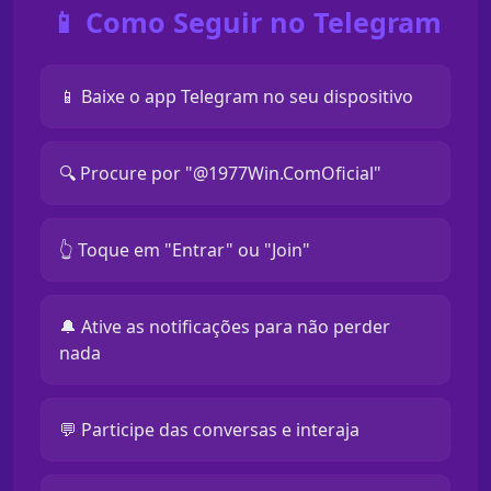
📱 Como Seguir no Telegram
📱 Baixe o app Telegram no seu dispositivo
🔍 Procure por "@1977Win.ComOficial"
👆 Toque em "Entrar" ou "Join"
🔔 Ative as notificações para não perder
nada
💬 Participe das conversas e interaja