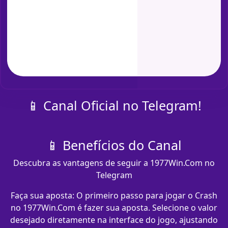
📱 Canal Oficial no Telegram!
📱 Benefícios do Canal
Descubra as vantagens de seguir a 1977Win.Com no
Telegram
Faça sua aposta: O primeiro passo para jogar o Crash
no 1977Win.Com é fazer sua aposta. Selecione o valor
desejado diretamente na interface do jogo, ajustando