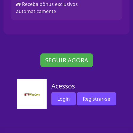
🎁 Receba bônus exclusivos
automaticamente
SEGUIR AGORA
Acessos
Login
Registrar-se