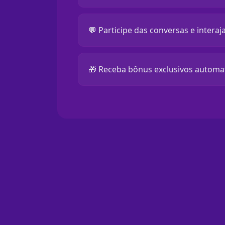
💬 Participe das conversas e interaj
🎁 Receba bônus exclusivos autom