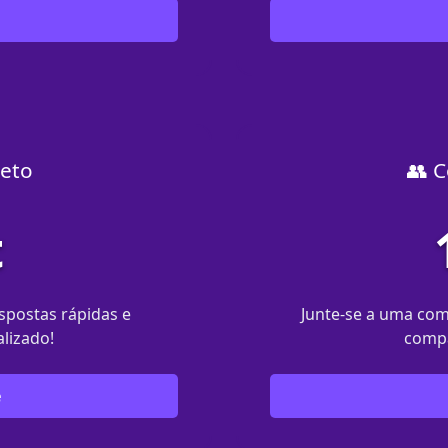
reto
👥 
t
espostas rápidas e
Junte-se a uma com
lizado!
compa
e