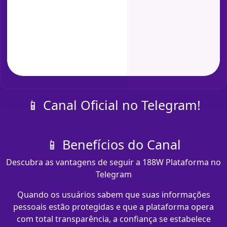
📱 Canal Oficial no Telegram!
📱 Benefícios do Canal
Descubra as vantagens de seguir a 188W Plataforma no
Telegram
Quando os usuários sabem que suas informações
pessoais estão protegidas e que a plataforma opera
com total transparência, a confiança se estabelece