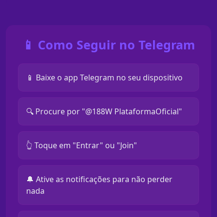
📱 Como Seguir no Telegram
📱 Baixe o app Telegram no seu dispositivo
🔍 Procure por "@188W PlataformaOficial"
👆 Toque em "Entrar" ou "Join"
🔔 Ative as notificações para não perder
nada