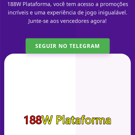
188W Plataforma, você tem acesso a promoções
incríveis e uma experiência de jogo inigualável.
Junte-se aos vencedores agora!
SEGUIR NO TELEGRAM