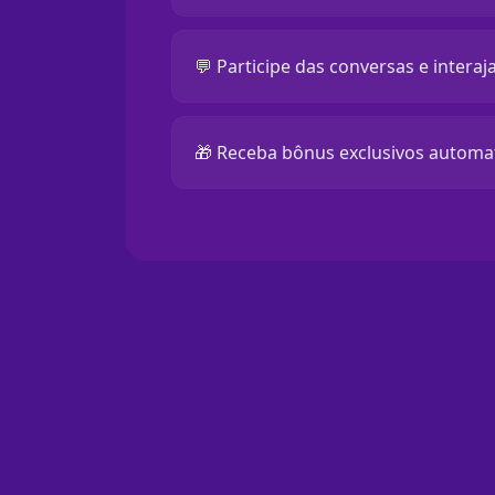
💬 Participe das conversas e interaj
🎁 Receba bônus exclusivos autom