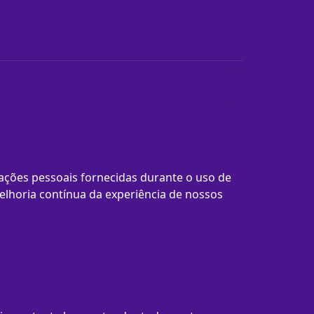
ações pessoais fornecidas durante o uso de
elhoria contínua da experiência de nossos