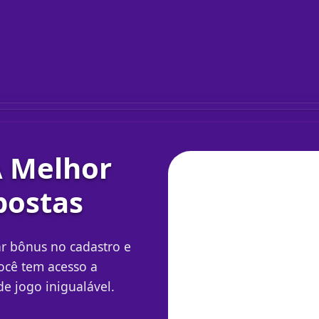
A Melhor
postas
r bônus no cadastro e
ocê tem acesso a
e jogo inigualável.