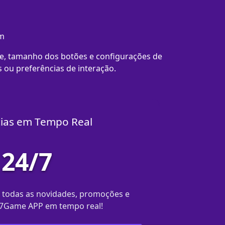
am
que, tamanho dos botões e configurações de
 ou preferências de interação.
cias em Tempo Real
24/7
e todas as novidades, promoções e
17Game APP em tempo real!