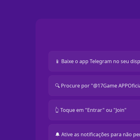
📱 Baixe o app Telegram no seu disp
🔍 Procure por "@17Game APPOficia
👆 Toque em "Entrar" ou "Join"
🔔 Ative as notificações para não p