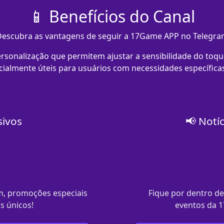
📱 Benefícios do Canal
escubra as vantagens de seguir a 17Game APP no Telegr
ersonalização que permitem ajustar a sensibilidade do to
cialmente úteis para usuários com necessidades específicas
sivos
📢 Notí
m, promoções especiais
Fique por dentro d
s únicos!
eventos da 