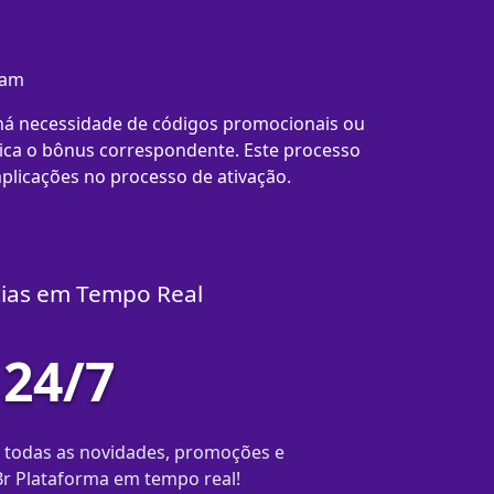
ram
há necessidade de códigos promocionais ou
lica o bônus correspondente. Este processo
licações no processo de ativação.
cias em Tempo Real
24/7
e todas as novidades, promoções e
Br Plataforma em tempo real!