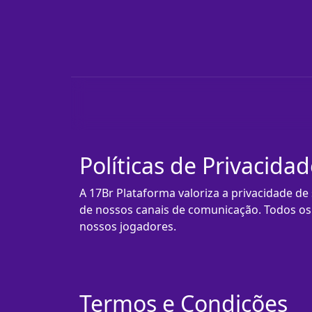
Políticas de Privacida
A 17Br Plataforma valoriza a privacidade d
de nossos canais de comunicação. Todos os 
nossos jogadores.
Termos e Condições