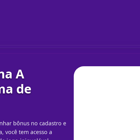
ma A
ma de
anhar bônus no cadastro e
, você tem acesso a