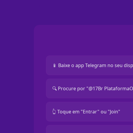
📱 Baixe o app Telegram no seu disp
🔍 Procure por "@17Br PlataformaOf
👆 Toque em "Entrar" ou "Join"