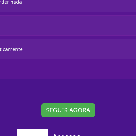
erder nada
a
aticamente
SEGUIR AGORA