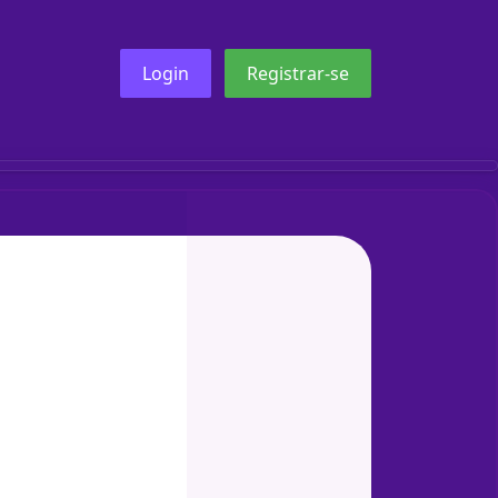
Login
Registrar-se