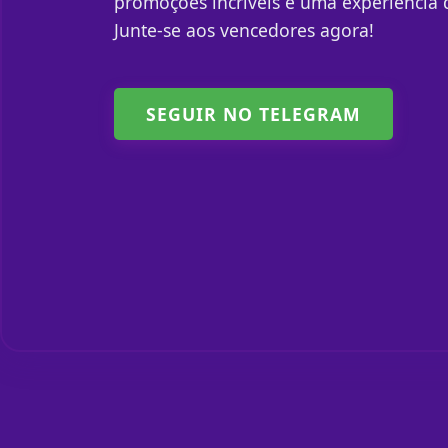
promoções incríveis e uma experiência d
Junte-se aos vencedores agora!
SEGUIR NO TELEGRAM