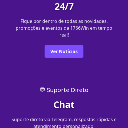
24/7
Fique por dentro de todas as novidades,
promoções e eventos da 1766Win em tempo
real!
Ver Notícias
💬 Suporte Direto
Chat
Suporte direto via Telegram, respostas rápidas e
atendimento personalizado!