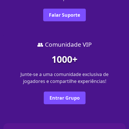
Falar Suporte
👥 Comunidade VIP
1000+
Junte-se a uma comunidade exclusiva de
jogadores e compartilhe experiências!
Entrar Grupo