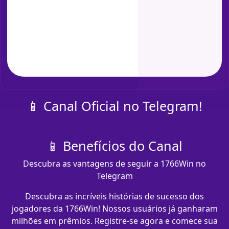
📱 Canal Oficial no Telegram!
📱 Benefícios do Canal
Descubra as vantagens de seguir a 1766Win no
Telegram
Descubra as incríveis histórias de sucesso dos
jogadores da 1766Win! Nossos usuários já ganharam
milhões em prêmios. Registre-se agora e comece sua