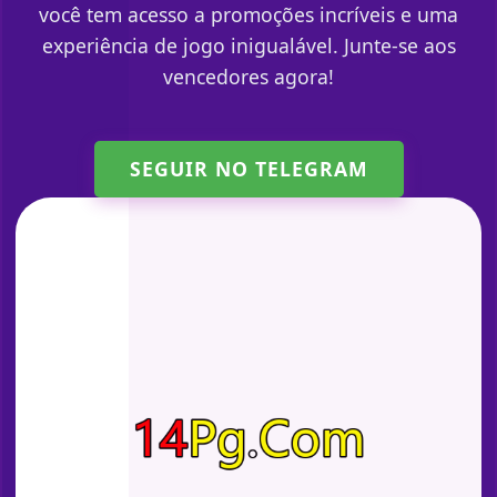
você tem acesso a promoções incríveis e uma
experiência de jogo inigualável. Junte-se aos
vencedores agora!
SEGUIR NO TELEGRAM