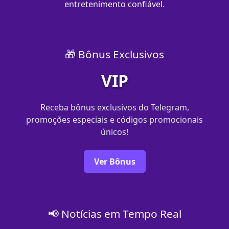
entretenimento confiável.
🎁 Bônus Exclusivos
VIP
Receba bônus exclusivos do Telegram,
promoções especiais e códigos promocionais
únicos!
Ver Bônus
📢 Notícias em Tempo Real