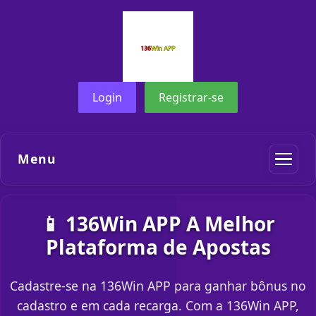
Login
Registrar-se
Menu
📱 136Win APP A Melhor
Plataforma de Apostas
Cadastre-se na 136Win APP para ganhar bônus no
cadastro e em cada recarga. Com a 136Win APP,