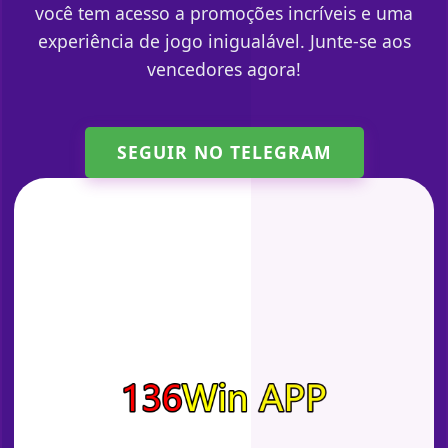
você tem acesso a promoções incríveis e uma
experiência de jogo inigualável. Junte-se aos
vencedores agora!
SEGUIR NO TELEGRAM