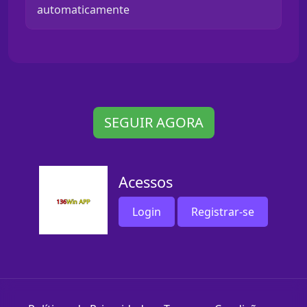
automaticamente
SEGUIR AGORA
Acessos
Login
Registrar-se