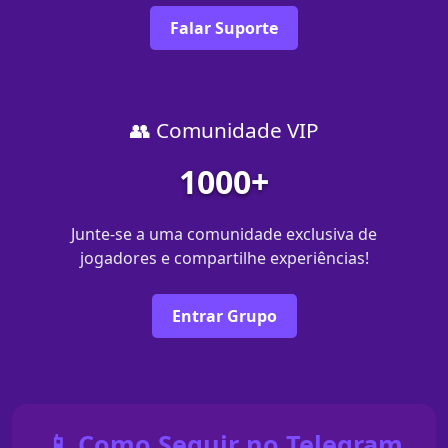
Falar Suporte
👥 Comunidade VIP
1000+
Junte-se a uma comunidade exclusiva de
jogadores e compartilhe experiências!
Entrar Grupo
📱 Como Seguir no Telegram