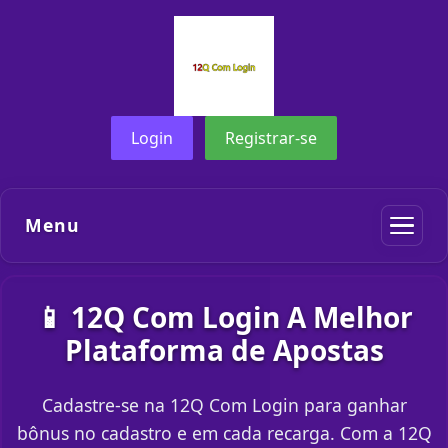
Login
Registrar-se
Menu
📱 12Q Com Login A Melhor
Plataforma de Apostas
Cadastre-se na 12Q Com Login para ganhar
bônus no cadastro e em cada recarga. Com a 12Q