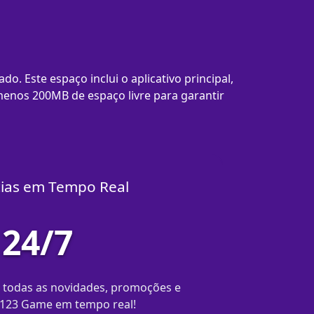
 Este espaço inclui o aplicativo principal,
enos 200MB de espaço livre para garantir
cias em Tempo Real
24/7
e todas as novidades, promoções e
 123 Game em tempo real!