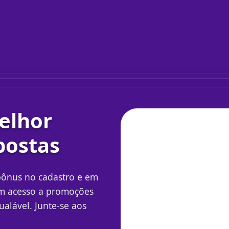
elhor
postas
bônus no cadastro e em
em acesso a promoções
ualável. Junte-se aos