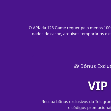
O APK da 123 Game requer pelo menos 100MB 
dados de cache, arquivos temporários e 
🎁 Bônus Exclu
VIP
Receba bônus exclusivos do Telegra
e códigos promocionai