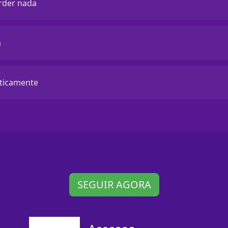
erder nada
a
aticamente
SEGUIR AGORA