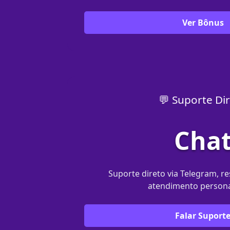
Ver Bônus
💬 Suporte Di
Cha
Suporte direto via Telegram, r
atendimento persona
Falar Suport