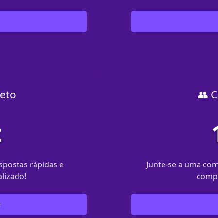
reto
👥 
t
espostas rápidas e
Junte-se a uma com
lizado!
compa
e