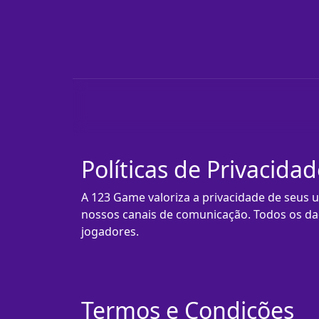
Políticas de Privacida
A 123 Game valoriza a privacidade de seus
nossos canais de comunicação. Todos os dad
jogadores.
Termos e Condições