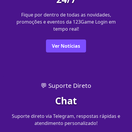
Fique por dentro de todas as novidades,
promoções e eventos da 123Game Login em
tempo real!
Ver Notícias
💬 Suporte Direto
Chat
Suporte direto via Telegram, respostas rápidas e
atendimento personalizado!