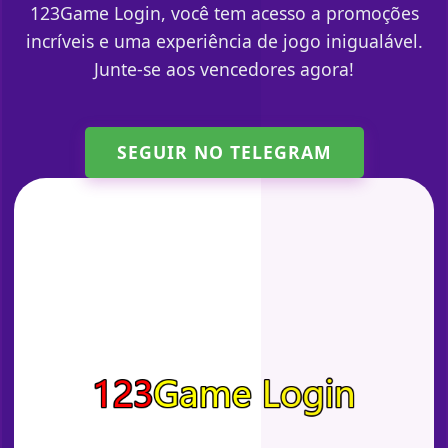
123Game Login, você tem acesso a promoções
incríveis e uma experiência de jogo inigualável.
Junte-se aos vencedores agora!
SEGUIR NO TELEGRAM