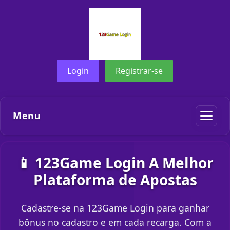
Login
Registrar-se
Menu
📱 123Game Login A Melhor
Plataforma de Apostas
Cadastre-se na 123Game Login para ganhar
bônus no cadastro e em cada recarga. Com a