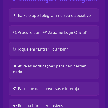
📱 Baixe o app Telegram no seu dispositivo
🔍 Procure por "@123Game LoginOficial"
👆 Toque em "Entrar" ou "Join"
🔔 Ative as notificações para não perder
nada
💬 Participe das conversas e interaja
🎁 Receba bônus exclusivos