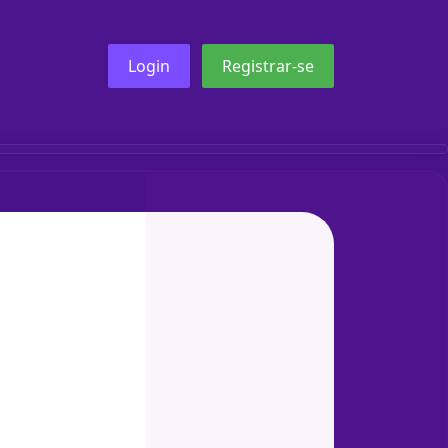
Login
Registrar-se