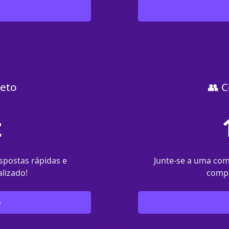
reto
👥 
t
espostas rápidas e
Junte-se a uma com
lizado!
compa
e