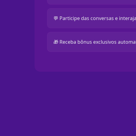
💬 Participe das conversas e interaj
🎁 Receba bônus exclusivos autom