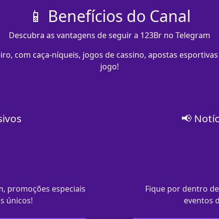
📱 Benefícios do Canal
Descubra as vantagens de seguir a 123Br no Telegram
iro, com caça-níqueis, jogos de cassino, apostas esportivas
jogo!
sivos
📢 Notí
m, promoções especiais
Fique por dentro d
s únicos!
eventos 