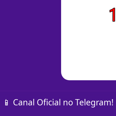
📱 Canal Oficial no Telegram!