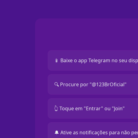
📱 Baixe o app Telegram no seu disp
🔍 Procure por "@123BrOficial"
👆 Toque em "Entrar" ou "Join"
🔔 Ative as notificações para não p