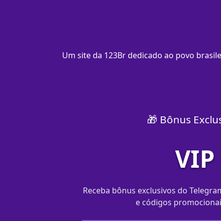
Um site da 123Br dedicado ao povo brasile
🎁 Bônus Exclu
VIP
Receba bônus exclusivos do Telegra
e códigos promocionai