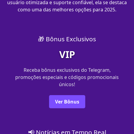
usuário otimizada e suporte confiável, ela se destaca
como uma das melhores opções para 2025.
🎁 Bônus Exclusivos
VIP
Receba bônus exclusivos do Telegram,
promoções especiais e códigos promocionais
únicos!
Ver Bônus
📢 Notícias em Tempo Real