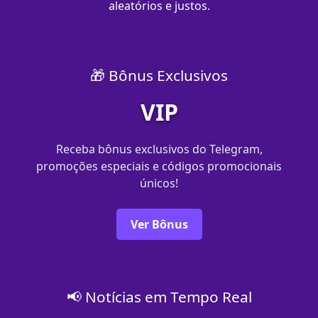
aleatórios e justos.
🎁 Bônus Exclusivos
VIP
Receba bônus exclusivos do Telegram,
promoções especiais e códigos promocionais
únicos!
Ver Bônus
📢 Notícias em Tempo Real