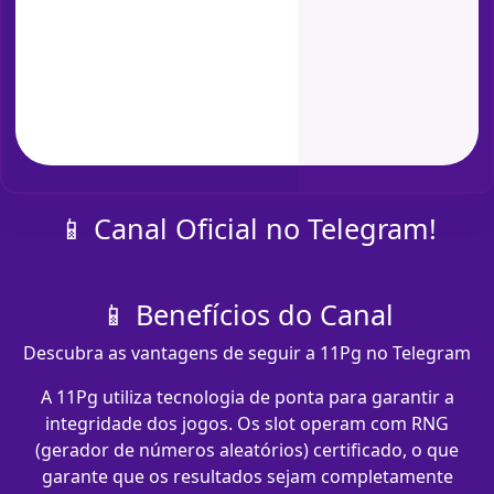
📱 Canal Oficial no Telegram!
📱 Benefícios do Canal
Descubra as vantagens de seguir a 11Pg no Telegram
A 11Pg utiliza tecnologia de ponta para garantir a
integridade dos jogos. Os slot operam com RNG
(gerador de números aleatórios) certificado, o que
garante que os resultados sejam completamente