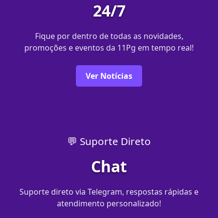
24/7
Fique por dentro de todas as novidades,
promoções e eventos da 11Pg em tempo real!
Ver Notícias
💬 Suporte Direto
Chat
Suporte direto via Telegram, respostas rápidas e
atendimento personalizado!