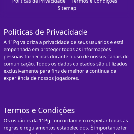
Políticas de Privacidade
Termos e Condições
Sitemap
Políticas de Privacidade
A 11Pg valoriza a privacidade de seus usuários e está
empenhada em proteger todas as informações
pessoais fornecidas durante o uso de nossos canais de
comunicação. Todos os dados coletados são utilizados
exclusivamente para fins de melhoria contínua da
experiência de nossos jogadores.
Termos e Condições
Os usuários da 11Pg concordam em respeitar todas as
regras e regulamentos estabelecidos. É importante ler