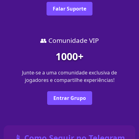
Falar Suporte
👥 Comunidade VIP
1000+
Junte-se a uma comunidade exclusiva de
jogadores e compartilhe experiências!
Entrar Grupo
📱 Como Seguir no Telegram