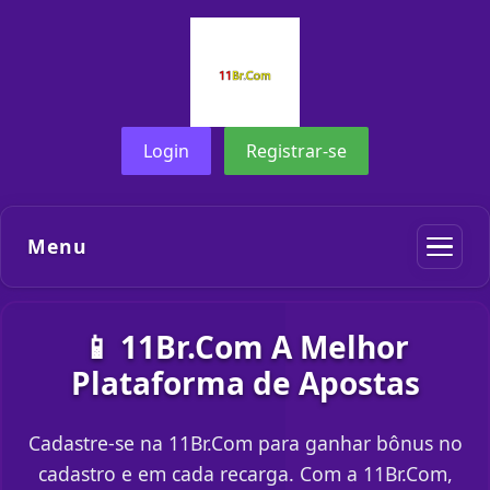
Login
Registrar-se
Menu
📱 11Br.Com A Melhor
Plataforma de Apostas
Cadastre-se na 11Br.Com para ganhar bônus no
cadastro e em cada recarga. Com a 11Br.Com,