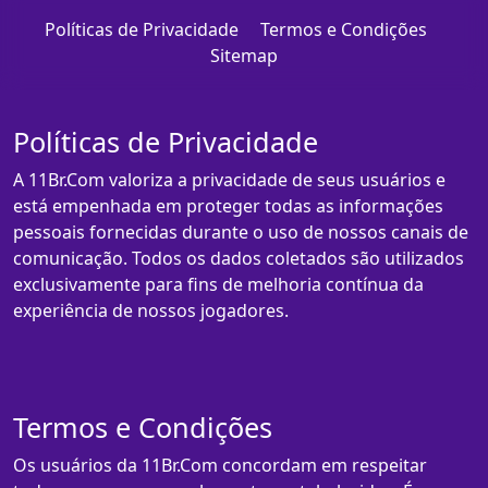
Políticas de Privacidade
Termos e Condições
Sitemap
Políticas de Privacidade
A 11Br.Com valoriza a privacidade de seus usuários e
está empenhada em proteger todas as informações
pessoais fornecidas durante o uso de nossos canais de
comunicação. Todos os dados coletados são utilizados
exclusivamente para fins de melhoria contínua da
experiência de nossos jogadores.
Termos e Condições
Os usuários da 11Br.Com concordam em respeitar