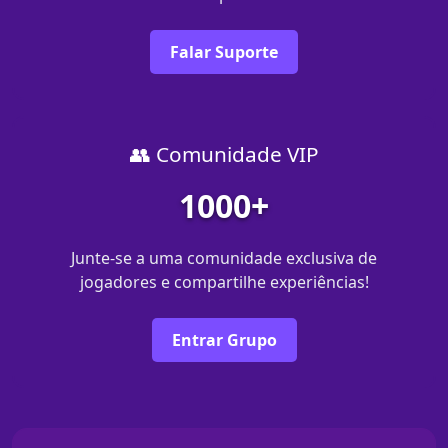
Falar Suporte
👥 Comunidade VIP
1000+
Junte-se a uma comunidade exclusiva de
jogadores e compartilhe experiências!
Entrar Grupo