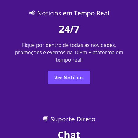
📢 Notícias em Tempo Real
24/7
Fique por dentro de todas as novidades,
promoções e eventos da 10Pm Plataforma em
tempo real!
Ver Notícias
💬 Suporte Direto
Chat