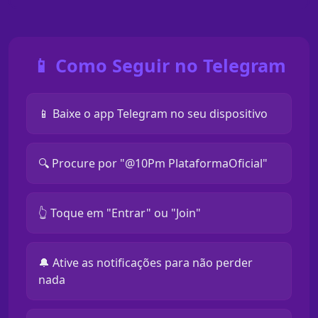
📱 Como Seguir no Telegram
📱 Baixe o app Telegram no seu dispositivo
🔍 Procure por "@10Pm PlataformaOficial"
👆 Toque em "Entrar" ou "Join"
🔔 Ative as notificações para não perder
nada