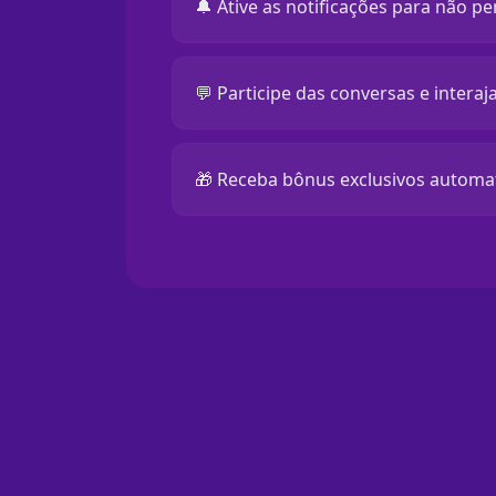
🔔 Ative as notificações para não p
💬 Participe das conversas e interaj
🎁 Receba bônus exclusivos autom