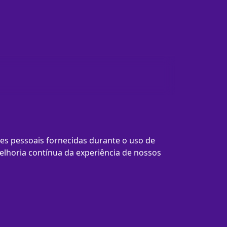
es pessoais fornecidas durante o uso de
elhoria contínua da experiência de nossos