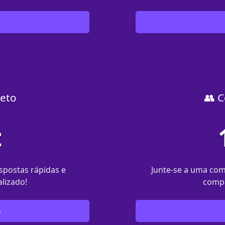
reto
👥 
t
espostas rápidas e
Junte-se a uma com
lizado!
compa
e