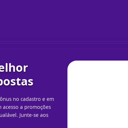
elhor
postas
bônus no cadastro e em
em acesso a promoções
ualável. Junte-se aos