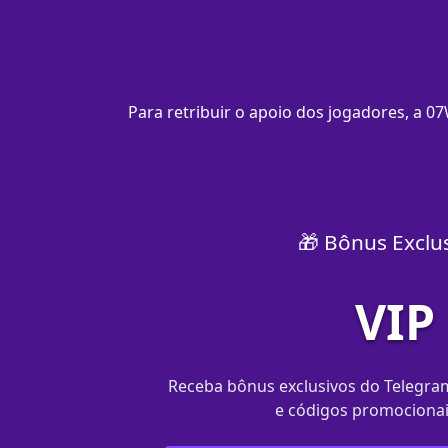
Para retribuir o apoio dos jogadores, a 0
🎁 Bônus Exclu
VIP
Receba bônus exclusivos do Telegra
e códigos promocionai