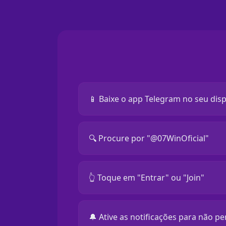
📱 Baixe o app Telegram no seu disp
🔍 Procure por "@07WinOficial"
👆 Toque em "Entrar" ou "Join"
🔔 Ative as notificações para não p