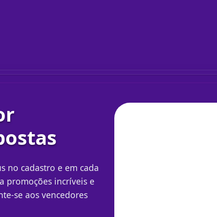
or
postas
s no cadastro e em cada
a promoções incríveis e
unte-se aos vencedores