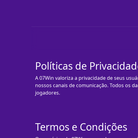
Políticas de Privacida
A 07Win valoriza a privacidade de seus usu
nossos canais de comunicação. Todos os dad
jogadores.
Termos e Condições