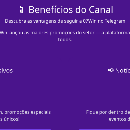
📱 Benefícios do Canal
Descubra as vantagens de seguir a 07Win no Telegram
7Win lançou as maiores promoções do setor — a plataforma 
todos.
sivos
📢 Notí
m, promoções especiais
Fique por dentro d
s únicos!
eventos d