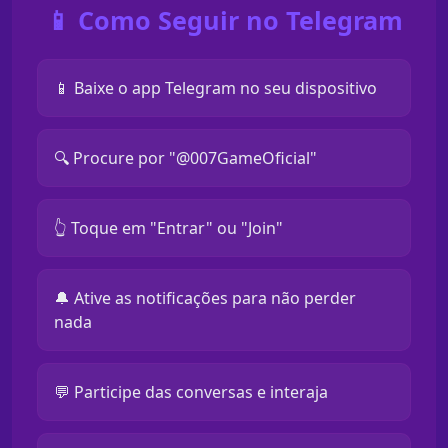
📱 Como Seguir no Telegram
📱 Baixe o app Telegram no seu dispositivo
🔍 Procure por "@007GameOficial"
👆 Toque em "Entrar" ou "Join"
🔔 Ative as notificações para não perder
nada
💬 Participe das conversas e interaja