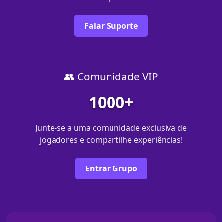
Falar Suporte
👥 Comunidade VIP
1000+
Junte-se a uma comunidade exclusiva de
jogadores e compartilhe experiências!
Entrar Grupo