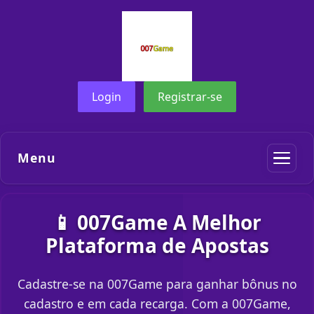
Login
Registrar-se
Menu
📱 007Game A Melhor
Plataforma de Apostas
Cadastre-se na 007Game para ganhar bônus no
cadastro e em cada recarga. Com a 007Game,