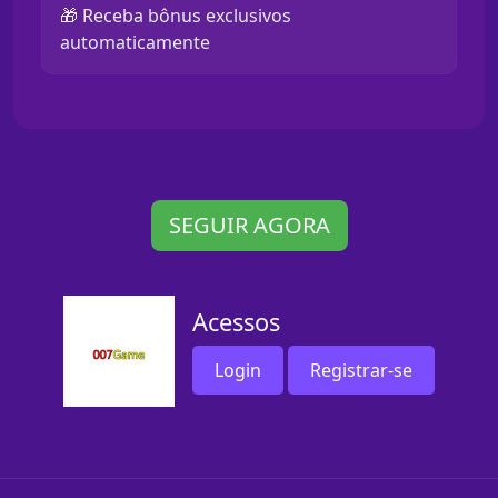
🎁 Receba bônus exclusivos
automaticamente
SEGUIR AGORA
Acessos
Login
Registrar-se