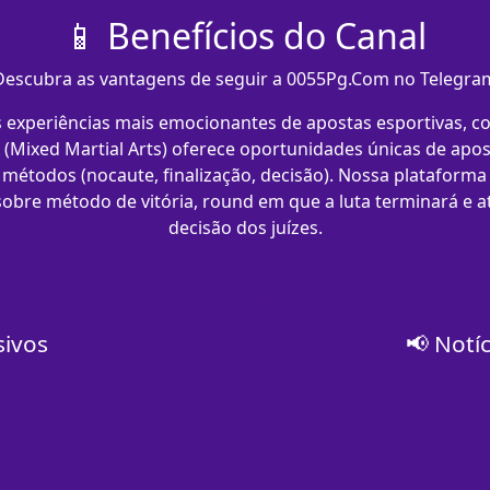
📱 Benefícios do Canal
Descubra as vantagens de seguir a 0055Pg.Com no Telegra
experiências mais emocionantes de apostas esportivas, 
ixed Martial Arts) oferece oportunidades únicas de apostas
es métodos (nocaute, finalização, decisão). Nossa platafor
obre método de vitória, round em que a luta terminará e at
decisão dos juízes.
sivos
📢 Notí