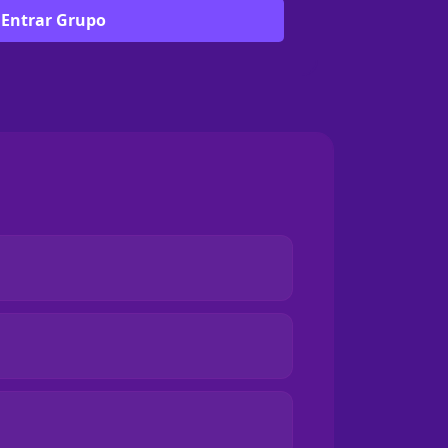
Entrar Grupo