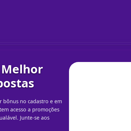
 Melhor
postas
r bônus no cadastro e em
 tem acesso a promoções
ualável. Junte-se aos