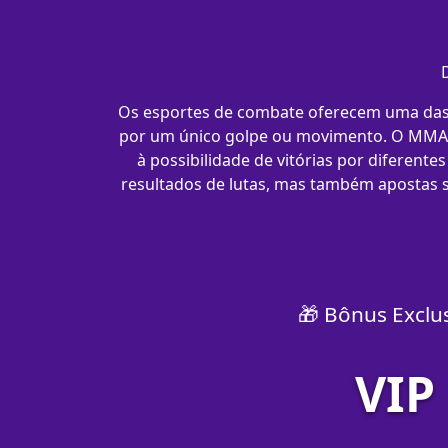
Os esportes de combate oferecem uma das 
por um único golpe ou movimento. O MMA (M
à possibilidade de vitórias por diferent
resultados de lutas, mas também apostas s
🎁 Bônus Exclu
VIP