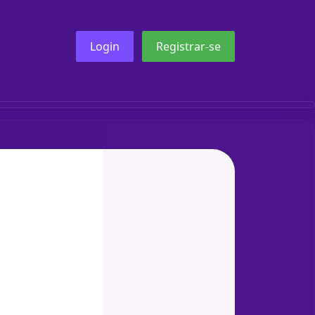
Login
Registrar-se