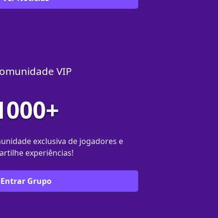
Comunidade VIP
1000+
unidade exclusiva de jogadores e
rtilhe experiências!
Entrar Grupo