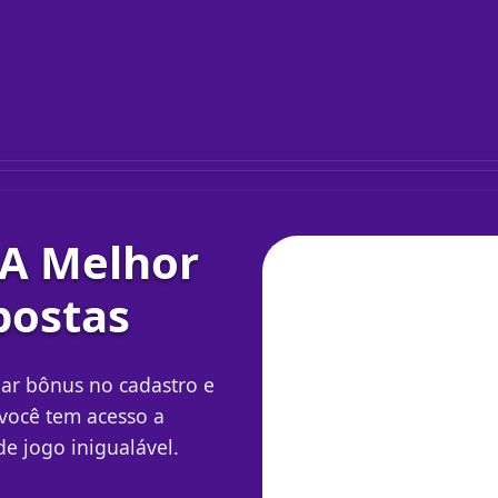
 A Melhor
postas
ar bônus no cadastro e
você tem acesso a
e jogo inigualável.