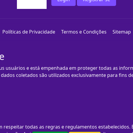
Políticas de Privacidade
Termos e Condições
Sitemap
de
eus usuários e está empenhada em proteger todas as infor
dados coletados são utilizados exclusivamente para fins d
espeitar todas as regras e regulamentos estabelecidos. É