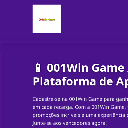
📱 001Win Game
Plataforma de A
Cadastre-se na 001Win Game para ganh
em cada recarga. Com a 001Win Game, 
promoções incríveis e uma experiência d
Junte-se aos vencedores agora!