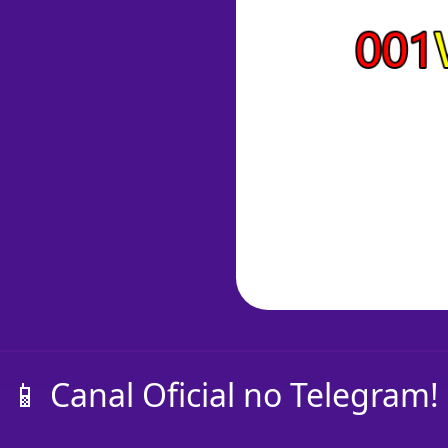
📱 Canal Oficial no Telegram!