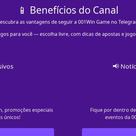
📱 Benefícios do Canal
escubra as vantagens de seguir a 001Win Game no Telegr
os para você — escolha livre, com dicas de apostas e jogos
sivos
📢 Notí
m, promoções especiais
Fique por dentro d
s únicos!
eventos da 0