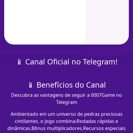
📱 Canal Oficial no Telegram!
📱 Benefícios do Canal
Descubra as vantagens de seguir a 0007Game no
Telegram
Ambientado em um universo de pedras preciosas
cintilantes, o jogo combina:Rodadas rápidas e
dinâmicas.Bônus multiplicadores.Recursos especiais