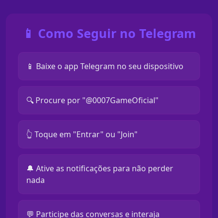
📱 Como Seguir no Telegram
📱 Baixe o app Telegram no seu dispositivo
🔍 Procure por "@0007GameOficial"
👆 Toque em "Entrar" ou "Join"
🔔 Ative as notificações para não perder
nada
💬 Participe das conversas e interaja