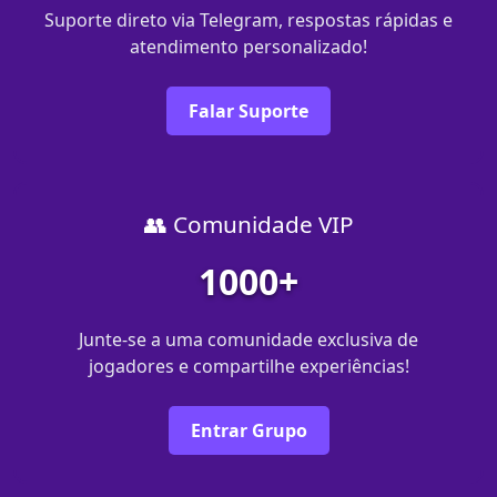
Suporte direto via Telegram, respostas rápidas e
atendimento personalizado!
Falar Suporte
👥 Comunidade VIP
1000+
Junte-se a uma comunidade exclusiva de
jogadores e compartilhe experiências!
Entrar Grupo